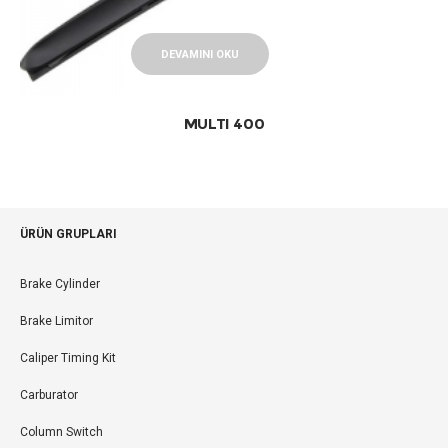
DEVAMINI OKU
MULTI 400
ÜRÜN GRUPLARI
Brake Cylinder
Brake Limitor
Caliper Timing Kit
Carburator
Column Switch