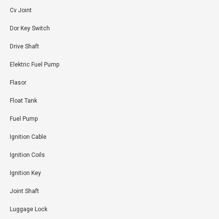
Cv Joint
Dor Key Switch
Drive Shaft
Elektric Fuel Pump
Flasor
Float Tank
Fuel Pump
Ignition Cable
Ignition Coils
Ignition Key
Joint Shaft
Luggage Lock