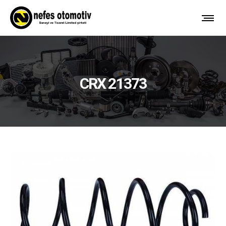
CRX 21373