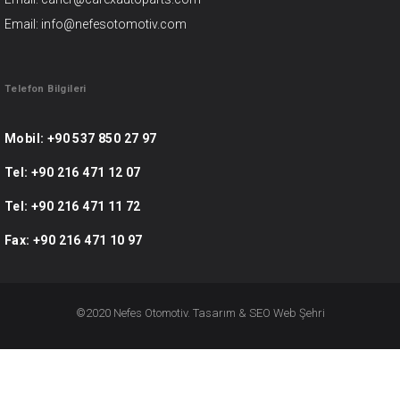
Email: info@nefesotomotiv.com
Telefon Bilgileri
Mobil:
+90 537 850 27 97
Tel:
+90 216 471 12 07
Tel:
+90 216 471 11 72
Fax:
+90 216 471 10 97
©2020 Nefes Otomotiv. Tasarım & SEO
Web Şehri