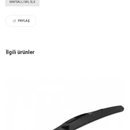
MAFSALLI MİL SLX
PAYLAŞ
İlgili ürünler