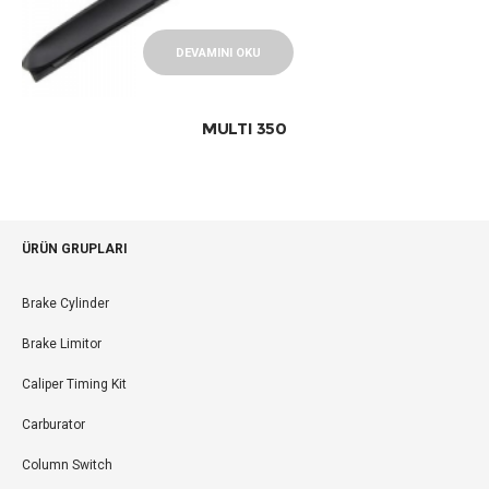
DEVAMINI OKU
MULTI 350
ÜRÜN GRUPLARI
Brake Cylinder
Brake Limitor
Caliper Timing Kit
Carburator
Column Switch