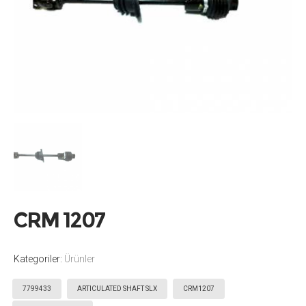
CRM 1207
Kategoriler:
Ürünler
Etiketler:
,
,
,
7799433
ARTICULATED SHAFT SLX
CRM1207