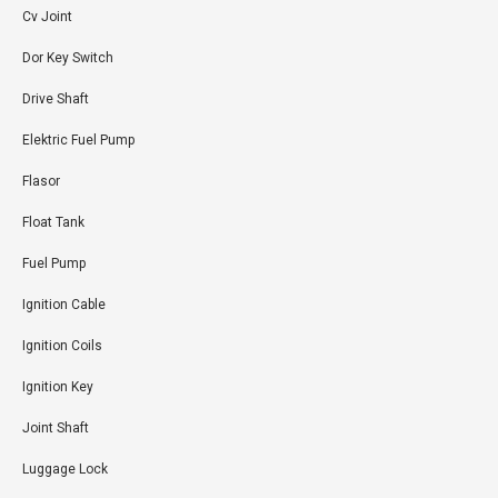
Cv Joint
Dor Key Switch
Drive Shaft
Elektric Fuel Pump
Flasor
Float Tank
Fuel Pump
Ignition Cable
Ignition Coils
Ignition Key
Joint Shaft
Luggage Lock