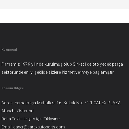
Kurumsal
Firmamız 1979 yılında kurulmuş olup Sirkeci’de oto yedek parça
sektöründe en iyi şekilde sizlere hizmet vermeye başlamıştır.
Konum Bilgisi
Adres: Ferhatpaşa Mahallesi 16. Sokak No: 74-1 CAREX PLAZA
Ataşehir/İstanbul
Daha Fazla İletişim İçin
Tıklayınız
Email: caner@carexautoparts.com