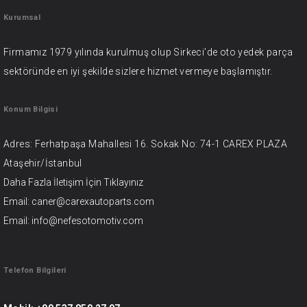
Kurumsal
Firmamız 1979 yılında kurulmuş olup Sirkeci’de oto yedek parça
sektöründe en iyi şekilde sizlere hizmet vermeye başlamıştır.
Konum Bilgisi
Adres: Ferhatpaşa Mahallesi 16. Sokak No: 74-1 CAREX PLAZA
Ataşehir/İstanbul
Daha Fazla İletişim İçin
Tıklayınız
Email: caner@carexautoparts.com
Email: info@nefesotomotiv.com
Telefon Bilgileri