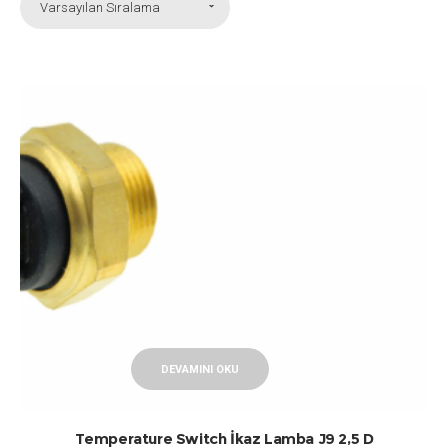
Varsayılan Sıralama
DEVAMINI OKU
Temperature Switch İkaz Lamba J9 2,5 D