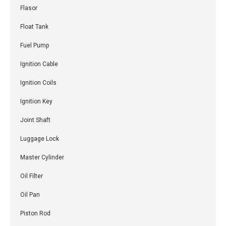
Flasor
Float Tank
Fuel Pump
Ignition Cable
Ignition Coils
Ignition Key
Joint Shaft
Luggage Lock
Master Cylinder
Oil Filter
Oil Pan
Piston Rod