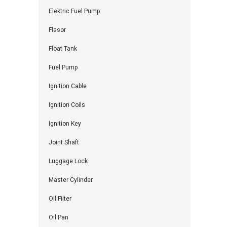
Elektric Fuel Pump
Flasor
Float Tank
Fuel Pump
Ignition Cable
Ignition Coils
Ignition Key
Joint Shaft
Luggage Lock
Master Cylinder
Oil Filter
Oil Pan