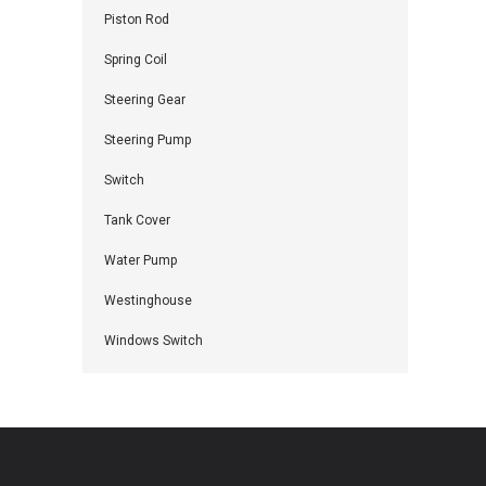
Piston Rod
Spring Coil
Steering Gear
Steering Pump
Switch
Tank Cover
Water Pump
Westinghouse
Windows Switch