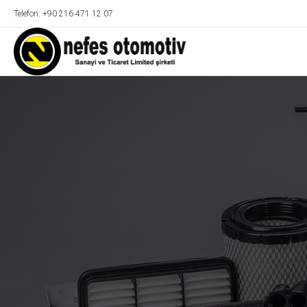
Telefon: +90 216 471 12 07