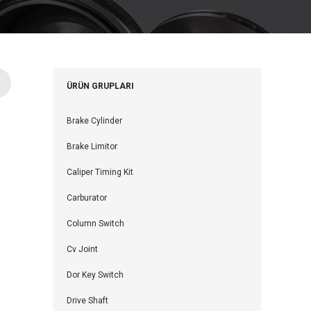
ÜRÜN GRUPLARI
Brake Cylinder
Brake Limitor
Caliper Timing Kit
Carburator
Column Switch
Cv Joint
Dor Key Switch
Drive Shaft