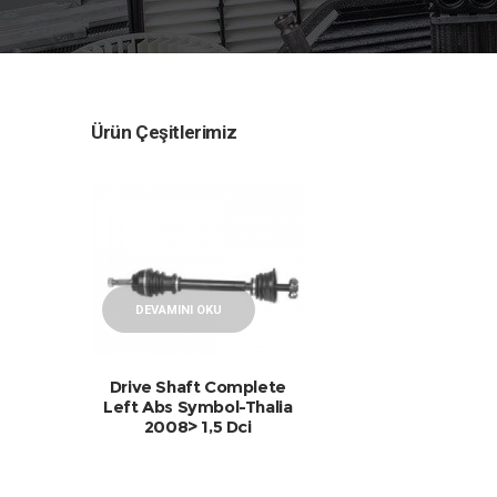
Ürün Çeşitlerimiz
DEVAMINI OKU
Drive Shaft Complete
Left Abs Symbol-Thalia
2008> 1,5 Dci