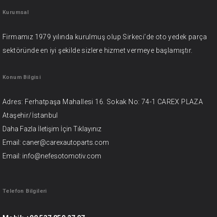
Kurumsal
Firmamız 1979 yılında kurulmuş olup Sirkeci’de oto yedek parça
sektöründe en iyi şekilde sizlere hizmet vermeye başlamıştır.
Konum Bilgisi
Adres: Ferhatpaşa Mahallesi 16. Sokak No: 74-1 CAREX PLAZA
Ataşehir/İstanbul
Daha Fazla İletişim İçin
Tıklayınız
Email: caner@carexautoparts.com
Email: info@nefesotomotiv.com
Telefon Bilgileri