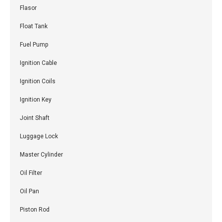
Flasor
Float Tank
Fuel Pump
Ignition Cable
Ignition Coils
Ignition Key
Joint Shaft
Luggage Lock
Master Cylinder
Oil Filter
Oil Pan
Piston Rod