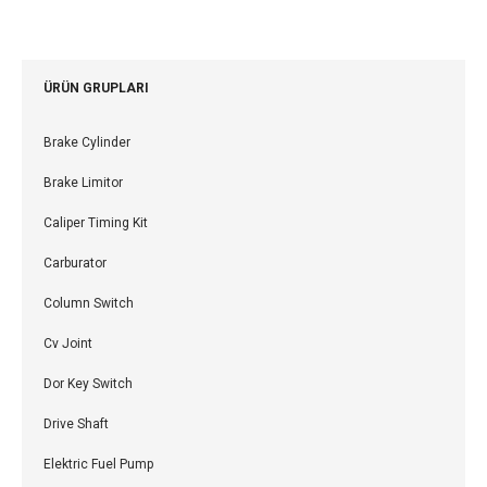
ÜRÜN GRUPLARI
Brake Cylinder
Brake Limitor
Caliper Timing Kit
Carburator
Column Switch
Cv Joint
Dor Key Switch
Drive Shaft
Elektric Fuel Pump