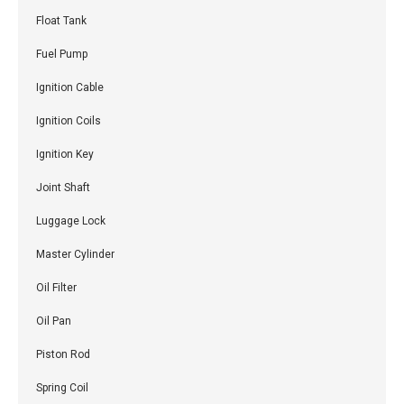
Float Tank
Fuel Pump
Ignition Cable
Ignition Coils
Ignition Key
Joint Shaft
Luggage Lock
Master Cylinder
Oil Filter
Oil Pan
Piston Rod
Spring Coil