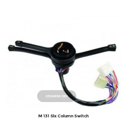
DEVAMINI OKU
M 131 Slx Column Switch