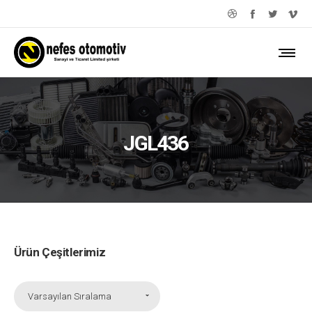
JGL436
Ürün Çeşitlerimiz
Varsayılan Sıralama