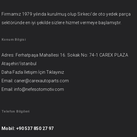
Firmamız 1979 yılında kurulmuş olup Sirkeci’de oto yedek parça
sektöründe en iyi şekilde sizlere hizmet vermeye başlamıştır.
Konum Bilgisi
Adres: Ferhatpaşa Mahallesi 16. Sokak No: 74-1 CAREX PLAZA
Ataşehir/İstanbul
Daha Fazla İletişim İçin
Tıklayınız
Email: caner@carexautoparts.com
Email: info@nefesotomotiv.com
Telefon Bilgileri
Mobil:
+90 537 850 27 97