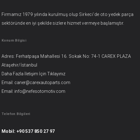
Firmamız 1979 yılında kurulmuş olup Sirkeci’de oto yedek parça
sektöründe en iyi şekilde sizlere hizmet vermeye başlamıştır.
Konum Bilgisi
Adres: Ferhatpaşa Mahallesi 16. Sokak No: 74-1 CAREX PLAZA
Ataşehir/İstanbul
Daha Fazla İletişim İçin
Tıklayınız
Email: caner@carexautoparts.com
Email: info@nefesotomotiv.com
Telefon Bilgileri
Mobil:
+90 537 850 27 97