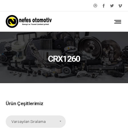
CRX1260
Ürün Çeşitlerimiz
Varsayılan Sıralama