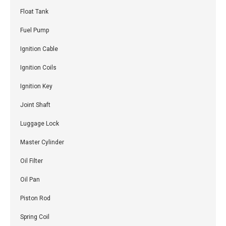
Float Tank
Fuel Pump
Ignition Cable
Ignition Coils
Ignition Key
Joint Shaft
Luggage Lock
Master Cylinder
Oil Filter
Oil Pan
Piston Rod
Spring Coil