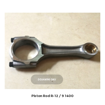
DEVAMINI OKU
Piston Rod R-12 / 9 1400