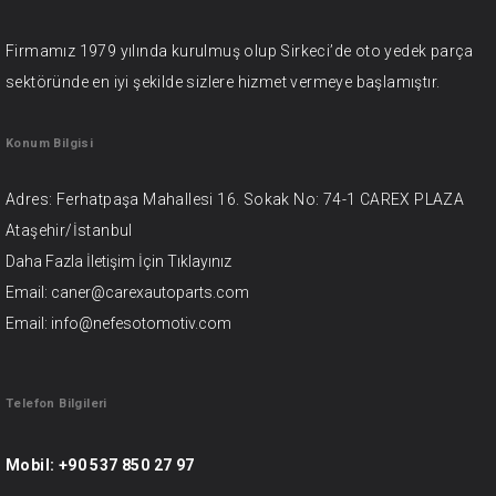
Firmamız 1979 yılında kurulmuş olup Sirkeci’de oto yedek parça
sektöründe en iyi şekilde sizlere hizmet vermeye başlamıştır.
Konum Bilgisi
Adres: Ferhatpaşa Mahallesi 16. Sokak No: 74-1 CAREX PLAZA
Ataşehir/İstanbul
Daha Fazla İletişim İçin
Tıklayınız
Email: caner@carexautoparts.com
Email: info@nefesotomotiv.com
Telefon Bilgileri
Mobil:
+90 537 850 27 97