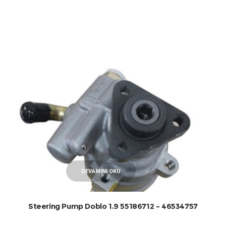
DEVAMINI OKU
Steering Pump Doblo 1.9 55186712 – 46534757