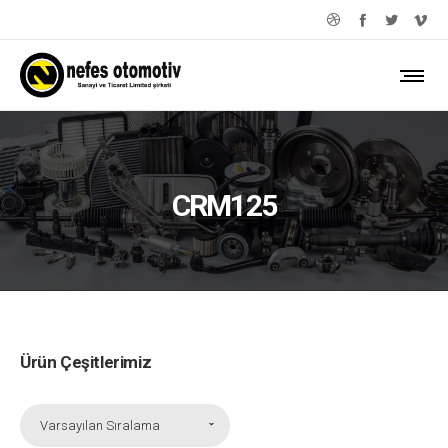
CRM125
Ürün Çeşitlerimiz
Varsayılan Sıralama