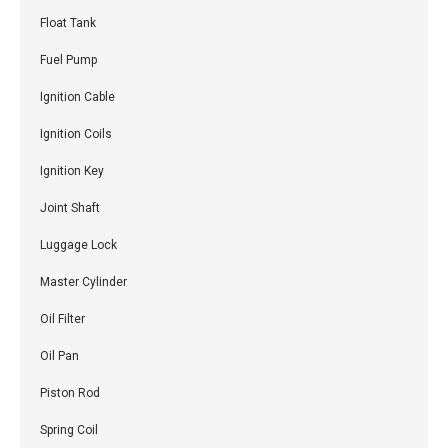
Float Tank
Fuel Pump
Ignition Cable
Ignition Coils
Ignition Key
Joint Shaft
Luggage Lock
Master Cylinder
Oil Filter
Oil Pan
Piston Rod
Spring Coil