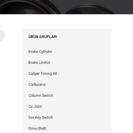
ÜRÜN GRUPLARI
Brake Cylinder
Brake Limitor
Caliper Timing Kit
Carburator
Column Switch
Cv Joint
Dor Key Switch
Drive Shaft