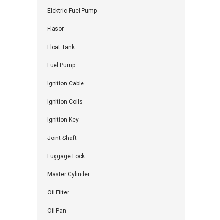
Elektric Fuel Pump
Flasor
Float Tank
Fuel Pump
Ignition Cable
Ignition Coils
Ignition Key
Joint Shaft
Luggage Lock
Master Cylinder
Oil Filter
Oil Pan