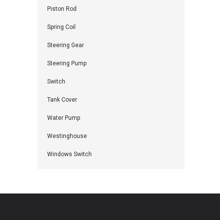
Piston Rod
Spring Coil
Steering Gear
Steering Pump
Switch
Tank Cover
Water Pump
Westinghouse
Windows Switch