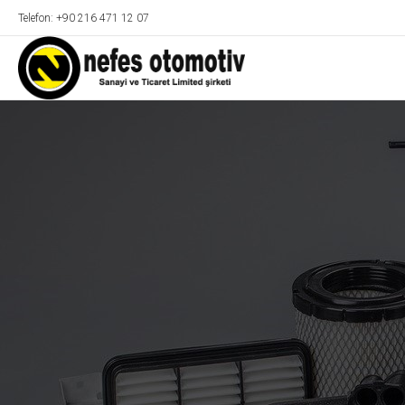
Telefon: +90 216 471 12 07