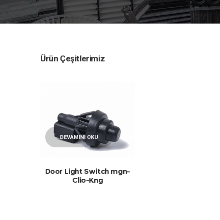
Ürün Çeşitlerimiz
DEVAMINI OKU
Door Light Switch mgn-
Clio-Kng