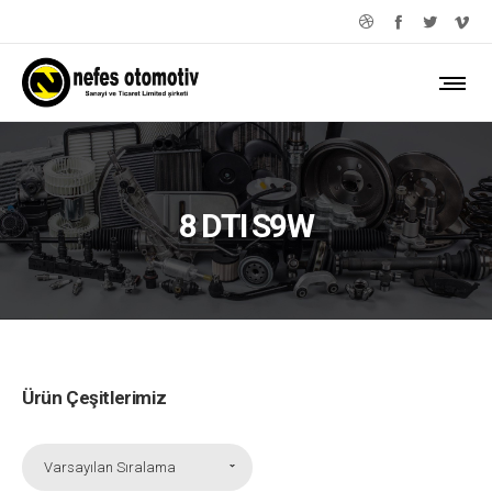
8 DTI S9W
Ürün Çeşitlerimiz
Varsayılan Sıralama