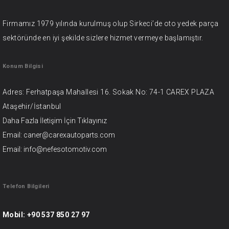
Firmamız 1979 yılında kurulmuş olup Sirkeci’de oto yedek parça
sektöründe en iyi şekilde sizlere hizmet vermeye başlamıştır.
Konum Bilgisi
Adres: Ferhatpaşa Mahallesi 16. Sokak No: 74-1 CAREX PLAZA
Ataşehir/İstanbul
Daha Fazla İletişim İçin
Tıklayınız
Email: caner@carexautoparts.com
Email: info@nefesotomotiv.com
Telefon Bilgileri
Mobil:
+90 537 850 27 97