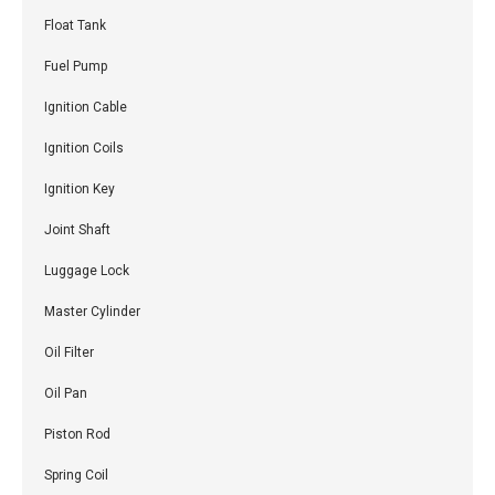
Float Tank
Fuel Pump
Ignition Cable
Ignition Coils
Ignition Key
Joint Shaft
Luggage Lock
Master Cylinder
Oil Filter
Oil Pan
Piston Rod
Spring Coil