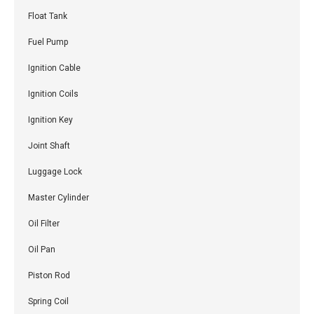
Float Tank
Fuel Pump
Ignition Cable
Ignition Coils
Ignition Key
Joint Shaft
Luggage Lock
Master Cylinder
Oil Filter
Oil Pan
Piston Rod
Spring Coil