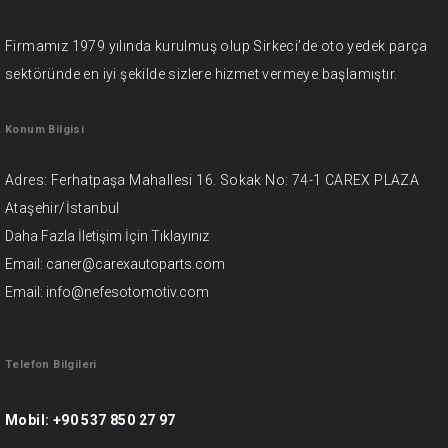
Firmamız 1979 yılında kurulmuş olup Sirkeci’de oto yedek parça
sektöründe en iyi şekilde sizlere hizmet vermeye başlamıştır.
Konum Bilgisi
Adres: Ferhatpaşa Mahallesi 16. Sokak No: 74-1 CAREX PLAZA
Ataşehir/İstanbul
Daha Fazla İletişim İçin
Tıklayınız
Email: caner@carexautoparts.com
Email: info@nefesotomotiv.com
Telefon Bilgileri
Mobil:
+90 537 850 27 97