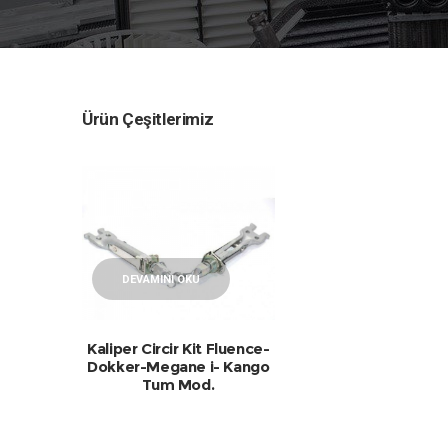
Ürün Çeşitlerimiz
DEVAMINI OKU
Kaliper Circir Kit Fluence-
Dokker-Megane i- Kango
Tum Mod.