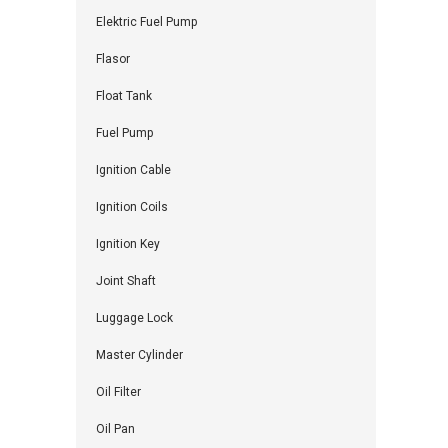
Elektric Fuel Pump
Flasor
Float Tank
Fuel Pump
Ignition Cable
Ignition Coils
Ignition Key
Joint Shaft
Luggage Lock
Master Cylinder
Oil Filter
Oil Pan