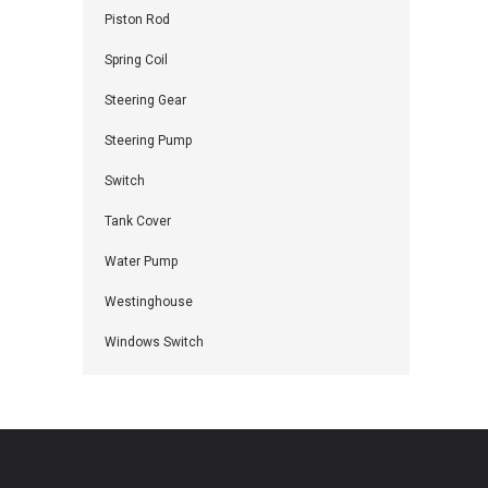
Piston Rod
Spring Coil
Steering Gear
Steering Pump
Switch
Tank Cover
Water Pump
Westinghouse
Windows Switch