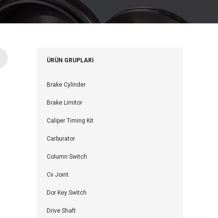
ÜRÜN GRUPLARI
Brake Cylinder
Brake Limitor
Caliper Timing Kit
Carburator
Column Switch
Cv Joint
Dor Key Switch
Drive Shaft