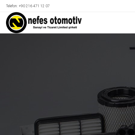
Telefon: +90 216 471 12 07