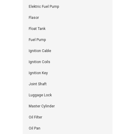
Elektric Fuel Pump
Flasor
Float Tank
Fuel Pump
Ignition Cable
Ignition Coils
Ignition Key
Joint Shaft
Luggage Lock
Master Cylinder
Oil Filter
Oil Pan