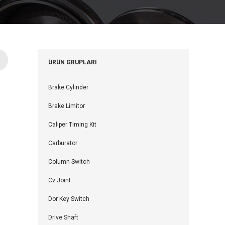
ÜRÜN GRUPLARI
Brake Cylinder
Brake Limitor
Caliper Timing Kit
Carburator
Column Switch
Cv Joint
Dor Key Switch
Drive Shaft