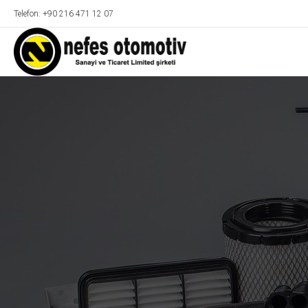
Telefon: +90 216 471 12 07