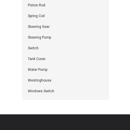
Piston Rod
Spring Coil
Steering Gear
Steering Pump
Switch
Tank Cover
Water Pump
Westinghouse
Windows Switch