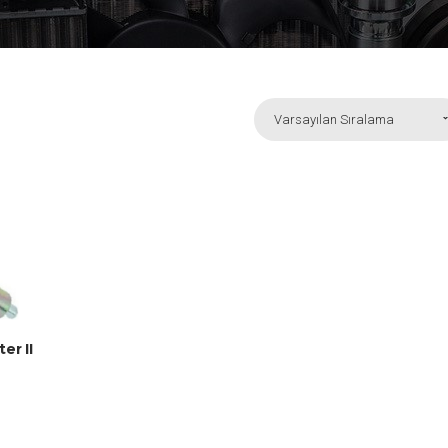
Varsayılan Sıralama
er II