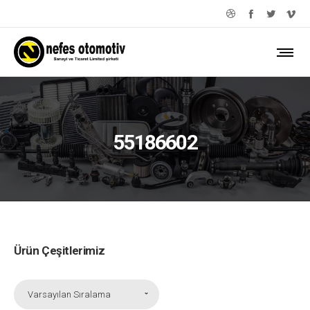
55186602
Ürün Çeşitlerimiz
Varsayılan Sıralama