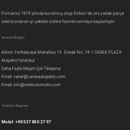
Firmamız 1979 yılında kurulmuş olup Sirkeci’de oto yedek parça
sektöründe en iyi şekilde sizlere hizmet vermeye başlamıştır.
Konum Bilgisi
Adres: Ferhatpaşa Mahallesi 16. Sokak No: 74-1 CAREX PLAZA
Ataşehir/İstanbul
Daha Fazla İletişim İçin
Tıklayınız
Email: caner@carexautoparts.com
Email: info@nefesotomotiv.com
Telefon Bilgileri
Mobil:
+90 537 850 27 97