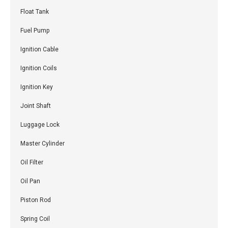
Float Tank
Fuel Pump
Ignition Cable
Ignition Coils
Ignition Key
Joint Shaft
Luggage Lock
Master Cylinder
Oil Filter
Oil Pan
Piston Rod
Spring Coil