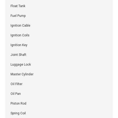
Float Tank
Fuel Pump
Ignition Cable
Ignition Coils
Ignition Key
Joint Shaft
Luggage Lock
Master Cylinder
Oil Filter
Oil Pan
Piston Rod
Spring Coil