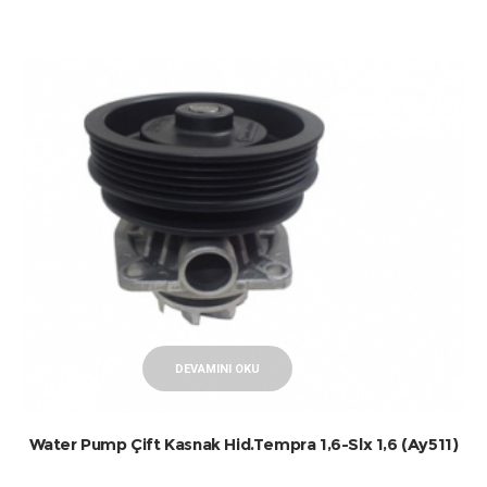
DEVAMINI OKU
Water Pump Çift Kasnak Hid.Tempra 1,6-Slx 1,6 (Ay511)