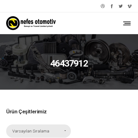
46437912
Ürün Çeşitlerimiz
Varsayılan Sıralama