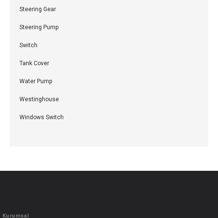
Steering Gear
Steering Pump
Switch
Tank Cover
Water Pump
Westinghouse
Windows Switch
Kurumsal