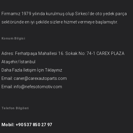
Firmamız 1979 yılında kurulmuş olup Sirkeci’de oto yedek parça
sektöründe en iyi şekilde sizlere hizmet vermeye başlamıştır.
Konum Bilgisi
Adres: Ferhatpaşa Mahallesi 16. Sokak No: 74-1 CAREX PLAZA
Ataşehir/İstanbul
Daha Fazla İletişim İçin
Tıklayınız
Email: caner@carexautoparts.com
Email: info@nefesotomotiv.com
Telefon Bilgileri
Mobil:
+90 537 850 27 97