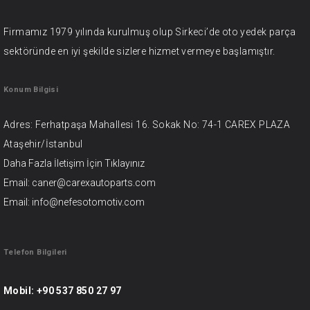
Firmamız 1979 yılında kurulmuş olup Sirkeci’de oto yedek parça
sektöründe en iyi şekilde sizlere hizmet vermeye başlamıştır.
Konum Bilgisi
Adres: Ferhatpaşa Mahallesi 16. Sokak No: 74-1 CAREX PLAZA
Ataşehir/İstanbul
Daha Fazla İletişim İçin
Tıklayınız
Email: caner@carexautoparts.com
Email: info@nefesotomotiv.com
Telefon Bilgileri
Mobil:
+90 537 850 27 97