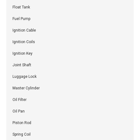
Float Tank
Fuel Pump
Ignition Cable
Ignition Coils
Ignition Key
Joint Shaft
Luggage Lock
Master Cylinder
Oil Filter
Oil Pan
Piston Rod
Spring Coil